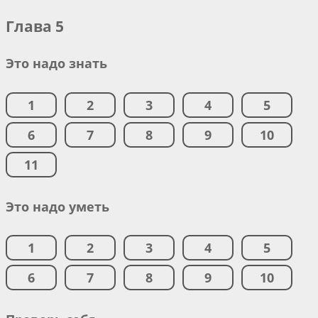
Глава 5
Это надо знать
1
2
3
4
5
6
7
8
9
10
11
Это надо уметь
1
2
3
4
5
6
7
8
9
10