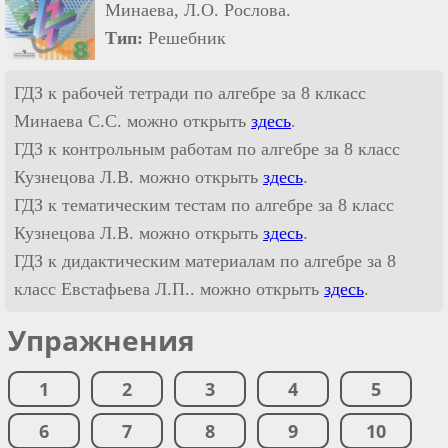
Минаева, Л.О. Рослова.
Тип:
Решебник
ГДЗ к рабочей тетради по алгебре за 8 клкасс
Минаева С.С. можно открыть
здесь
.
ГДЗ к контрольным работам по алгебре за 8 класс
Кузнецова Л.В. можно открыть
здесь
.
ГДЗ к тематическим тестам по алгебре за 8 класс
Кузнецова Л.В. можно открыть
здесь
.
ГДЗ к дидактическим материалам по алгебре за 8
класс Евстафьева Л.П.. можно открыть
здесь
.
Упражнения
1
2
3
4
5
6
7
8
9
10