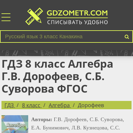
ГДЗ 8 класс Алгебра
Г.В. Дорофеев, С.Б.
Суворова ФГОС
ГДЗ
8 класс
Алгебра
Дорофеев
Авторы:
Г.В. Дорофеев, С.Б. Суворова,
Е.А. Бунимович, Л.В. Кузнецова, С.С.