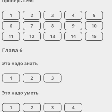
Проверь себя
1
2
3
4
5
6
7
8
9
10
11
12
13
14
15
Глава 6
Это надо знать
1
2
3
Это надо уметь
1
2
3
4