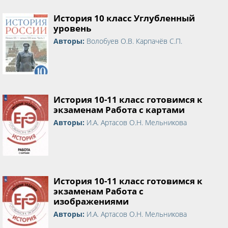
История 10 класс Углубленный
уровень
Авторы:
Волобуев О.В. Карпачёв С.П.
История 10-11 класс готовимся к
экзаменам Работа с картами
Авторы:
И.А. Артасов О.Н. Мельникова
История 10-11 класс готовимся к
экзаменам Работа с
изображениями
Авторы:
И.А. Артасов О.Н. Мельникова