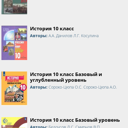
История 10 класс
Авторы:
А.А. Данилов Л.Г. Косулина
История 10 класс Базовый и
углубленный уровень
Авторы:
Сороко-Цюпа О.С. Сороко-Цюпа А.О.
История 10 класс Базовый уровень
Авторы:
Белоусов Л.С. Смирнов В.П.