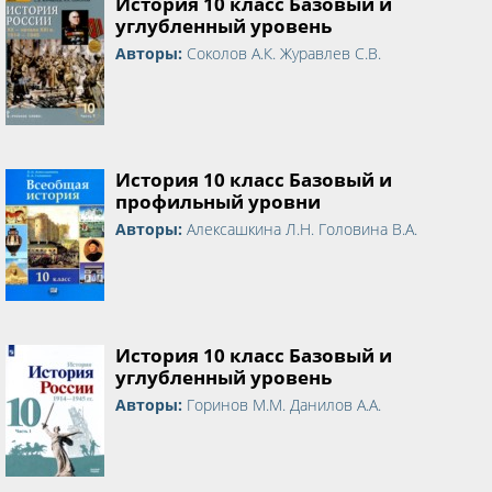
История 10 класс Базовый и
углубленный уровень
Авторы:
Соколов А.К. Журавлев С.В.
История 10 класс Базовый и
профильный уровни
Авторы:
Алексашкина Л.Н. Головина В.А.
История 10 класс Базовый и
углубленный уровень
Авторы:
Горинов М.М. Данилов А.А.