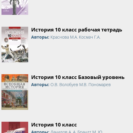
История 10 класс рабочая тетрадь
Авторы:
Краснова М.А. Космач Г.А.
История 10 класс Базовый уровень
Авторы:
О.В. Волобуев М.В. Пономарев
История 10 класс
Авторы:
Данилов А. А. Брандт М. Ю.