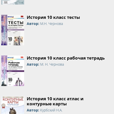
История 10 класс тесты
Автор:
М.Н. Чернова
История 10 класс рабочая тетрадь
Автор:
М. Н. Чернова
История 10 класс атлас и
контурные карты
Автор:
Курбский Н.А.