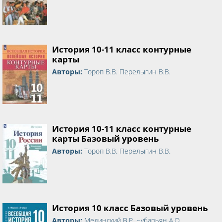
История 10-11 класс контурные
карты
Авторы:
Тороп В.В. Перелыгин В.В.
История 10-11 класс контурные
карты Базовый уровень
Авторы:
Тороп В.В. Перелыгин В.В.
История 10 класс Базовый уровень
Авторы:
Мединский В.Р. Чубарьян А.О.