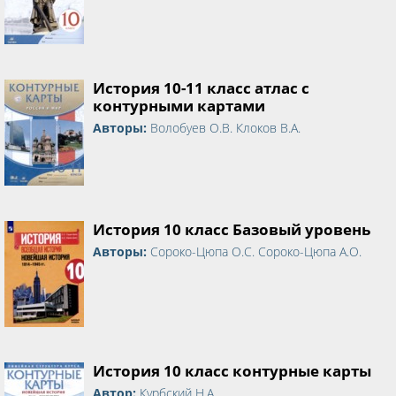
История 10-11 класс атлас с
контурными картами
Авторы:
Волобуев О.В. Клоков В.А.
История 10 класс Базовый уровень
Авторы:
Сороко-Цюпа О.С. Сороко-Цюпа А.О.
История 10 класс контурные карты
Автор:
Курбский Н.А.