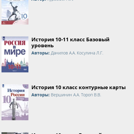
История 10-11 класс Базовый
уровень
Авторы:
Данилов А.А. Косулина Л.Г.
История 10 класс контурные карты
Авторы:
Вершинин А.А. Тороп В.В.