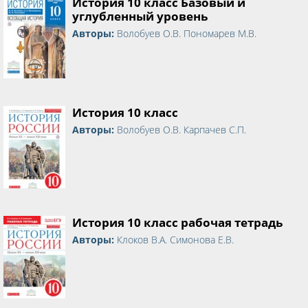
История 10 класс Базовый и
углубленный уровень
Авторы:
Волобуев О.В. Пономарев М.В.
История 10 класс
Авторы:
Волобуев О.В. Карпачев С.П.
История 10 класс рабочая тетрадь
Авторы:
Клоков В.А. Симонова Е.В.