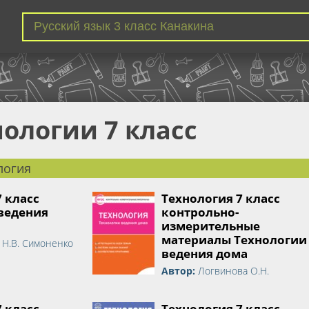
нологии 7 класс
логия
7 класс
Технология 7 класс
ведения
контрольно-
измерительные
материалы Технологии
 Н.В. Симоненко
ведения дома
Автор:
Логвинова О.Н.
7 класс
Технология 7 класс