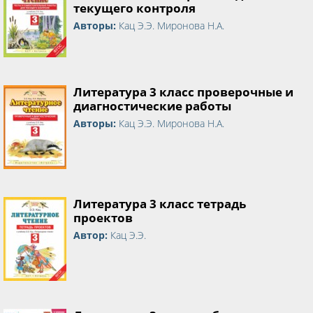
текущего контроля
Авторы:
Кац Э.Э. Миронова Н.А.
Литература 3 класс проверочные и
диагностические работы
Авторы:
Кац Э.Э. Миронова Н.А.
Литература 3 класс тетрадь
проектов
Автор:
Кац Э.Э.