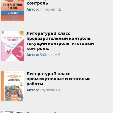
контроль
Автор:
Глинская Н.В.
Литература 3 класс
предварительный контроль.
текущий контроль. итоговый
контроль.
Автор:
Бойкина М.В.
Литература 3 класс
промежуточные и итоговые
работы
Автор:
Круглова Т.А.