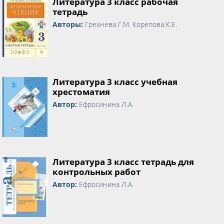
Литература 3 класс рабочая
тетрадь
Авторы:
Грехнева Г.М. Корепова К.Е.
Литература 3 класс учебная
хрестоматия
Автор:
Ефросинина Л.А.
Литература 3 класс тетрадь для
контрольных работ
Автор:
Ефросинина Л.А.