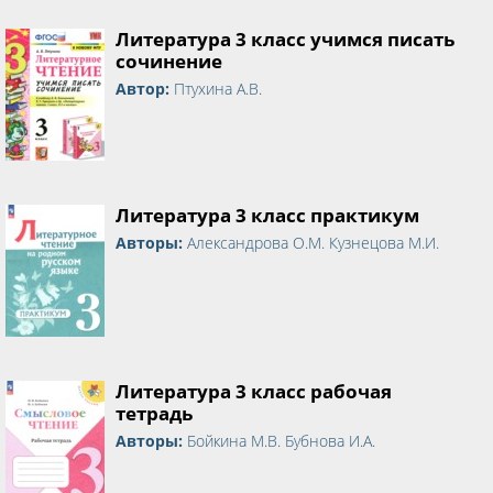
Литература 3 класс учимся писать
сочинение
Автор:
Птухина А.В.
Литература 3 класс практикум
Авторы:
Александрова О.М. Кузнецова М.И.
Литература 3 класс рабочая
тетрадь
Авторы:
Бойкина М.В. Бубнова И.А.