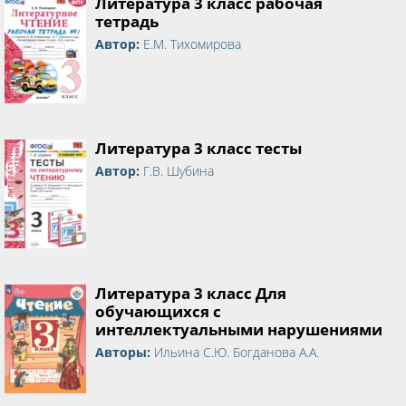
Литература 3 класс рабочая
тетрадь
Автор:
Е.М. Тихомирова
Литература 3 класс тесты
Автор:
Г.В. Шубина
Литература 3 класс Для
обучающихся с
интеллектуальными нарушениями
Авторы:
Ильина С.Ю. Богданова А.А.