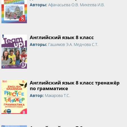
Авторы:
Афанасьева О.В. Михеева И.В.
Английский язык 8 класс
Авторы:
Гашимов Э.А. Меднова С.Т.
Английский язык 8 класс тренажёр
по грамматике
Автор:
Макарова Т.С.