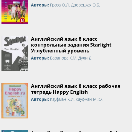
Авторы:
Гроза О.Л. Дворецкая О.Б.
Английский язык 8 класс
контрольные задания Starlight
Углубленный уровень
Авторы:
Баранова К.М. Дули Д.
Английский язык 8 класс рабочая
тетрадь Happy English
Авторы:
Кауфман К.И. Кауфман М.Ю.