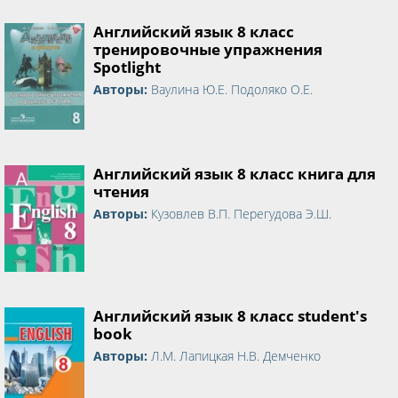
Английский язык 8 класс
тренировочные упражнения
Spotlight
Авторы:
Ваулина Ю.Е. Подоляко О.Е.
Английский язык 8 класс книга для
чтения
Авторы:
Кузовлев В.П. Перегудова Э.Ш.
Английский язык 8 класс student's
book
Авторы:
Л.М. Лапицкая Н.В. Демченко