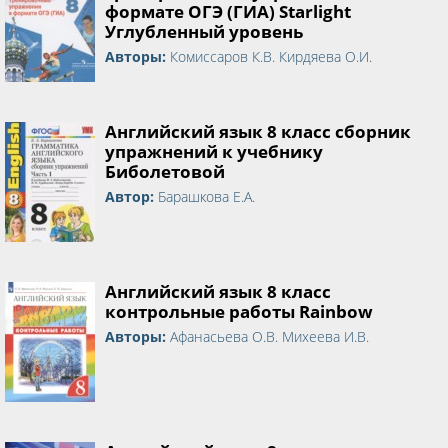
формате ОГЭ (ГИА) Starlight
Углубленный уровень
Авторы:
Комиссаров К.В. Кирдяева О.И.
Английский язык 8 класс сборник
упражнений к учебнику
Биболетовой
Автор:
Барашкова Е.А.
Английский язык 8 класс
контрольные работы Rainbow
Авторы:
Афанасьева О.В. Михеева И.В.