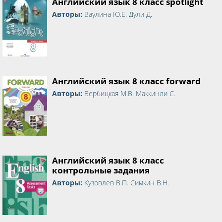
Английский язык 8 класс spotlight
Авторы:
Ваулина Ю.Е. Дули Д.
Английский язык 8 класс forward
Авторы:
Вербицкая М.В. Маккинли С.
Английский язык 8 класс
контрольные задания
Авторы:
Кузовлев В.П. Симкин В.Н.