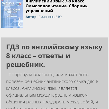
Английский язык 7-8 класс
Смысловое чтение. Сборник
упражнений
Автор:
Смирнова Е.Ю.
ГДЗ по английскому языку
8 класс – ответы и
решебник.
Попробуем выяснить, чем может быть
полезен решебник английского языка для 8
класса. Английский язык является
официальным международным языком
общения разных государств между собой, и
необходимость владения им современным