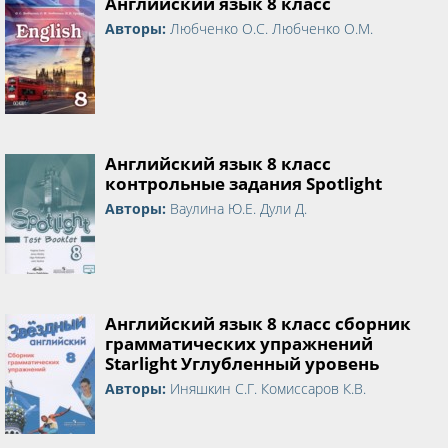
Английский язык 8 класс
Авторы:
Любченко О.С. Любченко О.М.
Английский язык 8 класс
контрольные задания Spotlight
Авторы:
Ваулина Ю.Е. Дули Д.
Английский язык 8 класс сборник
грамматических упражнений
Starlight Углубленный уровень
Авторы:
Иняшкин С.Г. Комиссаров К.В.