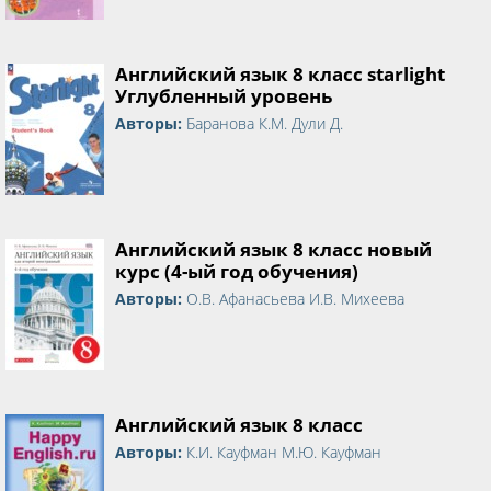
Английский язык 8 класс starlight
Углубленный уровень
Авторы:
Баранова К.М. Дули Д.
Английский язык 8 класс новый
курс (4-ый год обучения)
Авторы:
О.В. Афанасьева И.В. Михеева
Английский язык 8 класс
Авторы:
К.И. Кауфман М.Ю. Кауфман