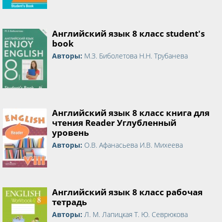
Английский язык 8 класс student's
book
Авторы:
М.З. Биболетова Н.Н. Трубанева
Английский язык 8 класс книга для
чтения Reader Углубленный
уровень
Авторы:
О.В. Афанасьева И.В. Михеева
Английский язык 8 класс рабочая
тетрадь
Авторы:
Л. М. Лапицкая Т. Ю. Севрюкова