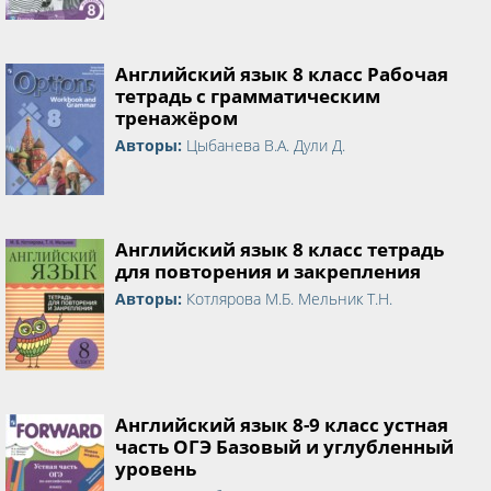
Английский язык 8 класс Рабочая
тетрадь с грамматическим
тренажёром
Авторы:
Цыбанева В.А. Дули Д.
Английский язык 8 класс тетрадь
для повторения и закрепления
Авторы:
Котлярова М.Б. Мельник Т.Н.
Английский язык 8-9 класс устная
часть ОГЭ Базовый и углубленный
уровень