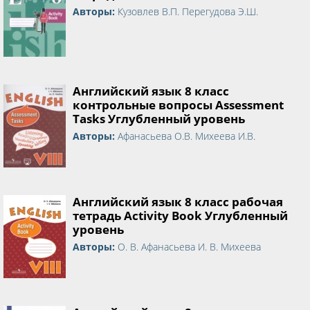
Авторы:
Кузовлев В.П. Перегудова Э.Ш.
Английский язык 8 класс
контрольные вопросы Assessment
Tasks Углубленный уровень
Авторы:
Афанасьева О.В. Михеева И.В.
Английский язык 8 класс рабочая
тетрадь Activity Book Углубленный
уровень
Авторы:
О. В. Афанасьева И. В. Михеева