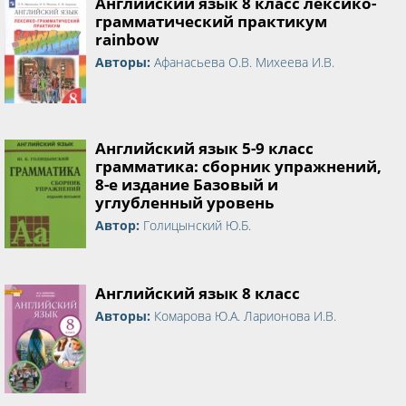
Английский язык 8 класс лексико-
грамматический практикум
rainbow
Авторы:
Афанасьева О.В. Михеева И.В.
Английский язык 5-9 класс
грамматика: сборник упражнений,
8-е издание Базовый и
углубленный уровень
Автор:
Голицынский Ю.Б.
Английский язык 8 класс
Авторы:
Комарова Ю.А. Ларионова И.В.