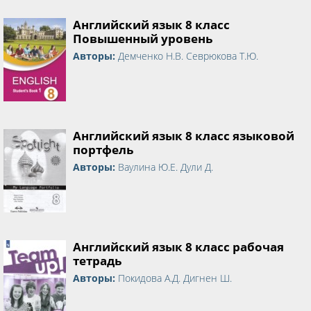
Английский язык 8 класс
Повышенный уровень
Авторы:
Демченко Н.В. Севрюкова Т.Ю.
Английский язык 8 класс языковой
портфель
Авторы:
Ваулина Ю.Е. Дули Д.
Английский язык 8 класс рабочая
тетрадь
Авторы:
Покидова А.Д. Дигнен Ш.