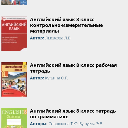
Английский язык 8 класс
контрольно-измерительные
материалы
Автор:
Лысакова Л.В.
Английский язык 8 класс рабочая
тетрадь
Автор:
Кутьина О.Г.
Английский язык 8 класс тетрадь
по грамматике
Авторы:
Севрюкова Т.Ю. Бушуева Э.В.