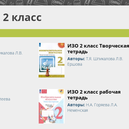
 2 класс
ИЗО 2 класс Творческа
тетрадь
икалова Л.В.
Авторы:
Т.Я. Шпикалова Л.В.
Ершова
ИЗО 2 класс рабочая
тетрадь
отеева
Авторы:
Н.А. Горяева Л.А.
Неменская