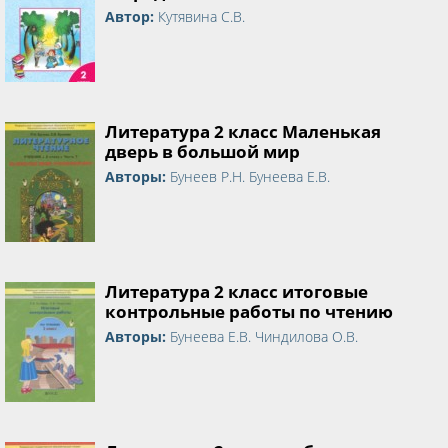
Автор:
Кутявина С.В.
Литература 2 класс Маленькая
дверь в большой мир
Авторы:
Бунеев Р.Н. Бунеева Е.В.
Литература 2 класс итоговые
контрольные работы по чтению
Авторы:
Бунеева Е.В. Чиндилова О.В.