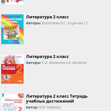
Литература 2 класс
Авторы:
Воропаева В.С. Куцанова Т.С.
Литература 2 класс
Авторы:
Е.И. Матвеева А.А. Матвеев
Литература 2 класс Тетрадь
учебных достижений
Автор:
М.В. Бойкина