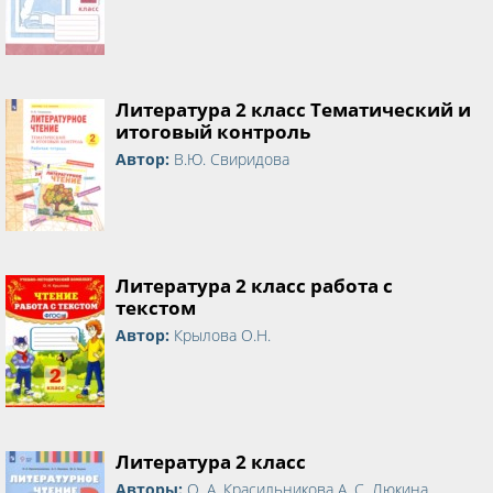
Литература 2 класс Тематический и
итоговый контроль
Автор:
В.Ю. Свиридова
Литература 2 класс работа с
текстом
Автор:
Крылова О.Н.
Литература 2 класс
Авторы:
О. А. Красильникова А. С. Люкина