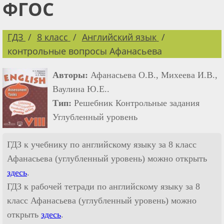
ФГОС
ГДЗ
8 класс
Английский язык
контрольные вопросы Афанасьева
Авторы:
Афанасьева О.В., Михеева И.В.,
Ваулина Ю.Е..
Тип:
Решебник Контрольные задания
Углубленный уровень
ГДЗ к учебнику по английскому языку за 8 класс
Афанасьева (углубленный уровень) можно открыть
здесь
.
ГДЗ к рабочей тетради по английскому языку за 8
класс Афанасьева (углубленный уровень) можно
открыть
здесь
.