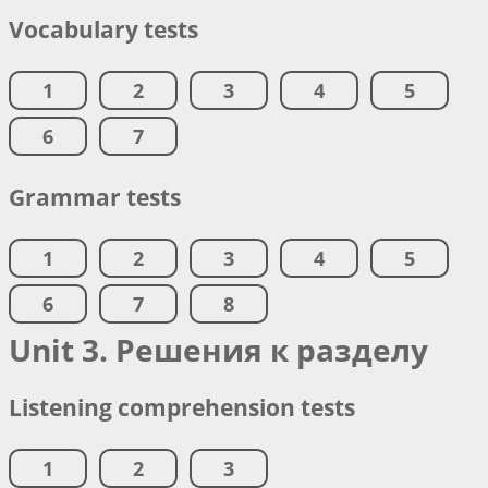
Vocabulary tests
1
2
3
4
5
6
7
Grammar tests
1
2
3
4
5
6
7
8
Unit 3. Решения к разделу
Listening comprehension tests
1
2
3