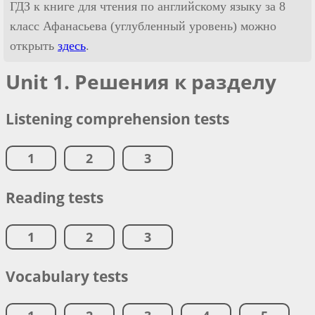
ГДЗ к книге для чтения по английскому языку за 8
класс Афанасьева (углубленный уровень) можно
открыть
здесь
.
Unit 1. Решения к разделу
Listening comprehension tests
1
2
3
Reading tests
1
2
3
Vocabulary tests