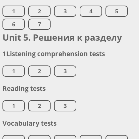
1
2
3
4
5
6
7
Unit 5. Решения к разделу
1Listening comprehension tests
1
2
3
Reading tests
1
2
3
Vocabulary tests