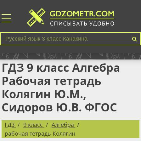
ГДЗ 9 класс Алгебра
Рабочая тетрадь
Колягин Ю.М.,
Сидоров Ю.В. ФГОС
ГДЗ
9 класс
Алгебра
рабочая тетрадь Колягин