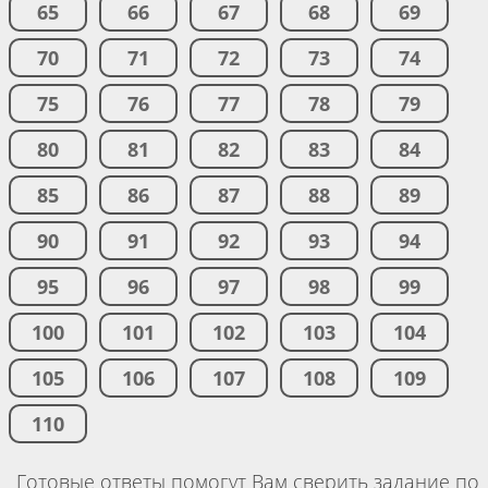
65
66
67
68
69
70
71
72
73
74
75
76
77
78
79
80
81
82
83
84
85
86
87
88
89
90
91
92
93
94
95
96
97
98
99
100
101
102
103
104
105
106
107
108
109
110
Готовые ответы помогут Вам сверить задание по