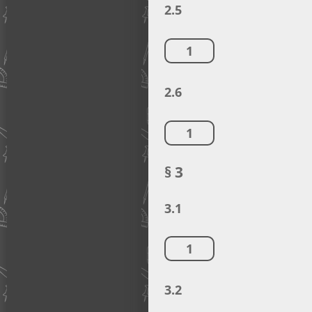
2.5
1
2.6
1
§ 3
3.1
1
3.2