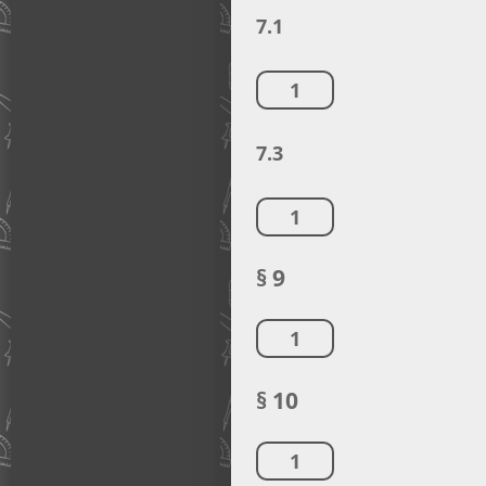
7.1
1
7.3
1
§ 9
1
§ 10
1