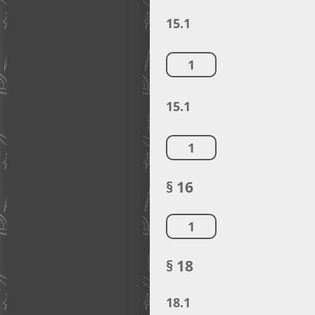
15.1
1
15.1
1
§ 16
1
§ 18
18.1