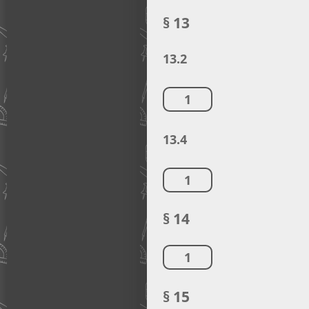
§ 13
13.2
1
13.4
1
§ 14
1
§ 15