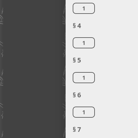
1
§ 4
1
§ 5
1
§ 6
1
§ 7