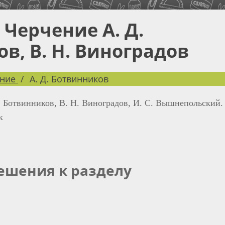
 Черчение А. Д.
в, В. Н. Виноградов
ние
А. Д. Ботвинников
. Ботвинников, В. Н. Виноградов, И. С. Вышнепольский.
к
Решения к разделу