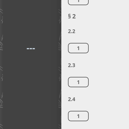
1
§ 2
2.2
1
2.3
1
2.4
1