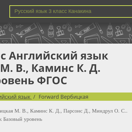
сс Английский язык
. В., Каминс К. Д.
ровень ФГОС
ийский язык
Forward Вербицкая
ицкая М. В., Каминс К. Д., Парсонс Д., Миндрул О. С..
 Базовый уровень