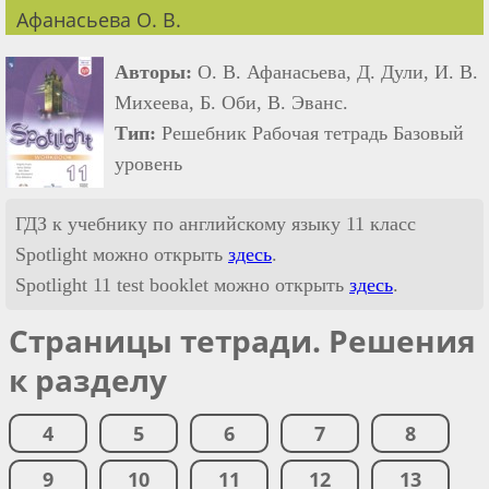
Афанасьева О. В.
Авторы:
О. В. Афанасьева, Д. Дули, И. В.
Михеева, Б. Оби, В. Эванс.
Тип:
Решебник Рабочая тетрадь Базовый
уровень
ГДЗ к учебнику по английскому языку 11 класс
Spotlight можно открыть
здесь
.
Spotlight 11 test booklet можно открыть
здесь
.
Страницы тетради. Решения
к разделу
4
5
6
7
8
9
10
11
12
13