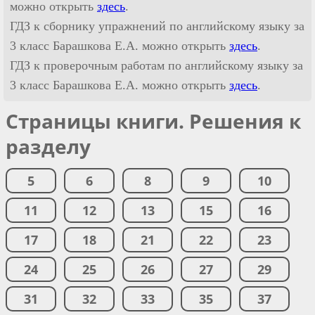
можно открыть
здесь
.
ГДЗ к сборнику упражнений по английскому языку за
3 класс Барашкова Е.А. можно открыть
здесь
.
ГДЗ к проверочным работам по английскому языку за
3 класс Барашкова Е.А. можно открыть
здесь
.
Страницы книги. Решения к
разделу
5
6
8
9
10
11
12
13
15
16
17
18
21
22
23
24
25
26
27
29
31
32
33
35
37