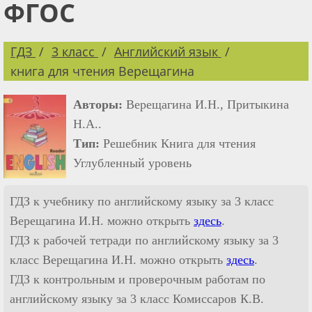
ФГОС
ГДЗ
3 класс
Английский язык
книга для чтения Верещагина
Авторы:
Верещагина И.Н., Притыкина
Н.А..
Тип:
Решебник Книга для чтения
Углубленный уровень
ГДЗ к учебнику по английскому языку за 3 класс
Верещагина И.Н. можно открыть
здесь
.
ГДЗ к рабочей тетради по английскому языку за 3
класс Верещагина И.Н. можно открыть
здесь
.
ГДЗ к контрольным и проверочным работам по
английскому языку за 3 класс Комиссаров К.В.