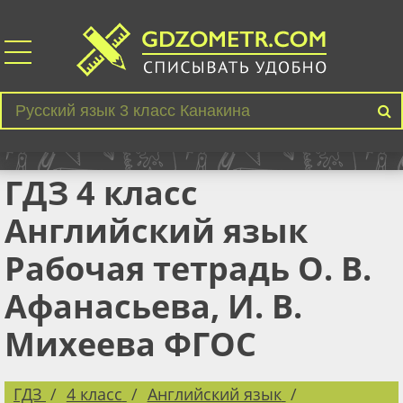
ГДЗ 4 класс
Английский язык
Рабочая тетрадь О. В.
Афанасьева, И. В.
Михеева ФГОС
ГДЗ
4 класс
Английский язык