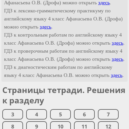
Афанасьева О.В. (Дрофа) можно открыть
здесь
.
ГДЗ к лексико-грамматическому практикуму по
английскому языку 4 класс Афанасьева О.В. (Дрофа)
можно открыть
здесь
.
ГДЗ к контрольным работам по английскому языку 4
класс Афанасьева О.В. (Дрофа) можно открыть
здесь
.
ГДЗ к проверочным работам по английскому языку 4
класс Афанасьева О.В. (Дрофа) можно открыть
здесь
.
ГДЗ к диагностическим работам по английскому
языку 4 класс Афанасьева О.В. можно открыть
здесь
.
Страницы тетради. Решения
к разделу
3
4
5
6
7
8
9
10
11
12