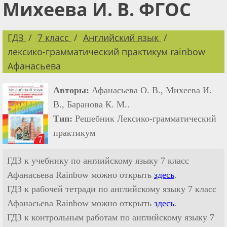
Михеева И. В. ФГОС
ГДЗ
7 класс
Английский язык
лексико-грамматический практикум rainbow
Афанасьева
Авторы:
Афанасьева О. В., Михеева И.
В., Баранова К. М..
Тип:
Решебник Лексико-грамматический
практикум
ГДЗ к учебнику по английскому языку 7 класс
Афанасьева Rainbow можно открыть
здесь
.
ГДЗ к рабочей тетради по английскому языку 7 класс
Афанасьева Rainbow можно открыть
здесь
.
ГДЗ к контрольным работам по английскому языку 7