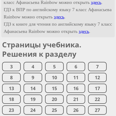
класс Афанасьева Rainbow можно открыть
здесь
.
ГДЗ к ВПР по английскому языку 7 класс Афанасьева
Rainbow можно открыть
здесь
.
ГДЗ к книге для чтения по английскому языку 7 класс
Афанасьева Rainbow можно открыть
здесь
.
Страницы учебника.
Решения к разделу
3
4
5
6
7
8
9
10
11
12
13
14
15
16
17
18
19
20
21
22
23
24
25
26
27