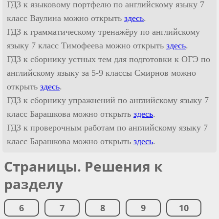
ГДЗ к языковому портфелю по английскому языку 7
класс Ваулина можно открыть
здесь
.
ГДЗ к грамматическому тренажёру по английскому
языку 7 класс Тимофеева можно открыть
здесь
.
ГДЗ к сборнику устных тем для подготовки к ОГЭ по
английскому языку за 5-9 классы Смирнов можно
открыть
здесь
.
ГДЗ к сборнику упражнений по английскому языку 7
класс Барашкова можно открыть
здесь
.
ГДЗ к проверочным работам по английскому языку 7
класс Барашкова можно открыть
здесь
.
Страницы. Решения к
разделу
6
7
8
9
10