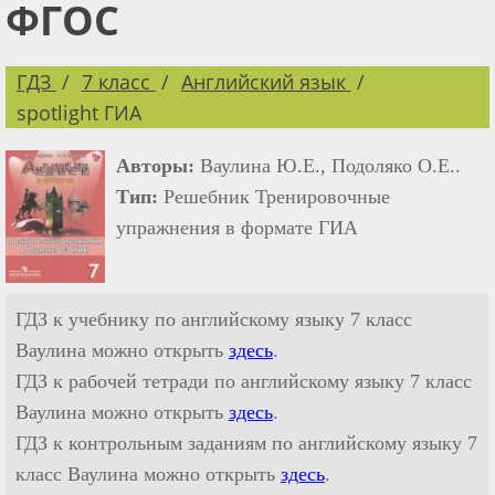
ФГОС
ГДЗ
7 класс
Английский язык
spotlight ГИА
Авторы:
Ваулина Ю.Е., Подоляко О.Е..
Тип:
Решебник Тренировочные
упражнения в формате ГИА
ГДЗ к учебнику по английскому языку 7 класс
Ваулина можно открыть
здесь
.
ГДЗ к рабочей тетради по английскому языку 7 класс
Ваулина можно открыть
здесь
.
ГДЗ к контрольным заданиям по английскому языку 7
класс Ваулина можно открыть
здесь
.