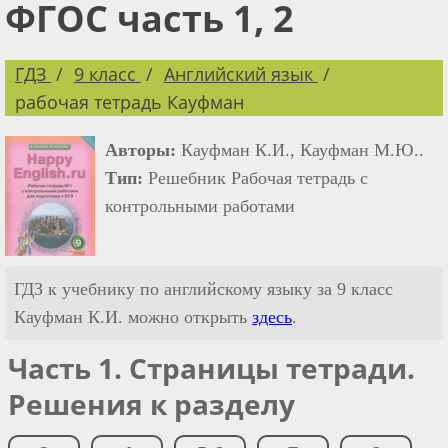
ФГОС часть 1, 2
ГДЗ
9 класс
Английский язык
рабочая тетрадь Кауфман
Авторы:
Кауфман К.И., Кауфман М.Ю..
Тип:
Решебник Рабочая тетрадь с
контрольными работами
ГДЗ к учебнику по английскому языку за 9 класс
Кауфман К.И. можно открыть
здесь
.
Часть 1. Страницы тетради.
Решения к разделу