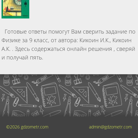
Готовые ответы помогут Вам сверить задание по
Физике за 9 класс, от автора: Кикоин И.К., Кикоин
А.К. . Здесь содержаться онлайн решения , сверяй
и получай пять.
©2026 gdzometr.com
admin@gdzometr.com