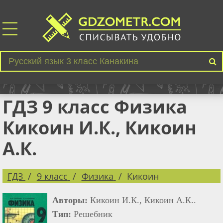
ГДЗ 9 класс Физика
Кикоин И.К., Кикоин
А.К.
ГДЗ
9 класс
Физика
Кикоин
Авторы:
Кикоин И.К., Кикоин А.К..
Тип:
Решебник