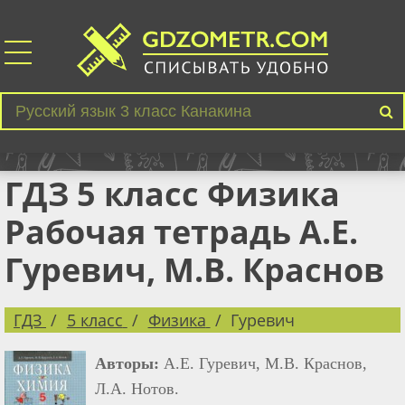
ГДЗ 5 класс Физика
Рабочая тетрадь А.Е.
Гуревич, М.В. Краснов
ГДЗ
5 класс
Физика
Гуревич
Авторы:
А.Е. Гуревич, М.В. Краснов,
Л.А. Нотов.