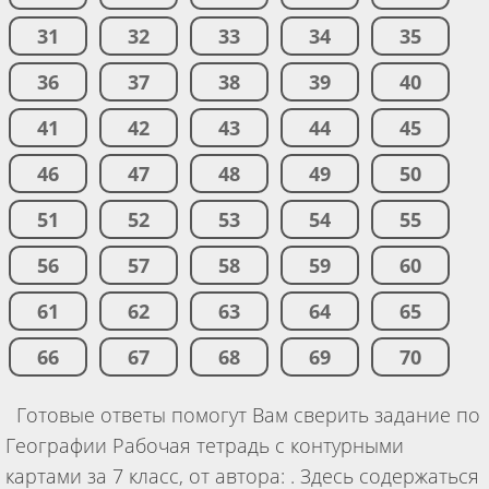
31
32
33
34
35
36
37
38
39
40
41
42
43
44
45
46
47
48
49
50
51
52
53
54
55
56
57
58
59
60
61
62
63
64
65
66
67
68
69
70
Готовые ответы помогут Вам сверить задание по
Географии Рабочая тетрадь с контурными
картами за 7 класс, от автора: . Здесь содержаться