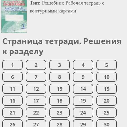
Тип:
Решебник Рабочая тетрадь с
контурными картами
Страница тетради. Решения
к разделу
1
2
3
4
5
6
7
8
9
10
11
12
13
14
15
16
17
18
19
20
21
22
23
24
25
26
27
28
29
30