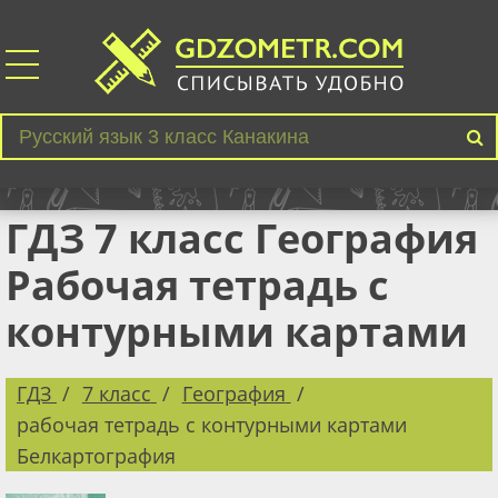
ГДЗ 7 класс География
Рабочая тетрадь с
контурными картами
ГДЗ
7 класс
География
рабочая тетрадь с контурными картами
Белкартография