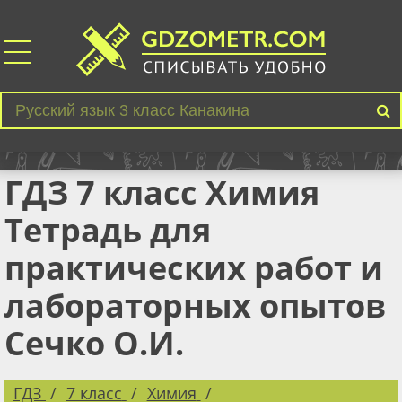
ГДЗ 7 класс Химия
Тетрадь для
практических работ и
лабораторных опытов
Сечко О.И.
ГДЗ
7 класс
Химия