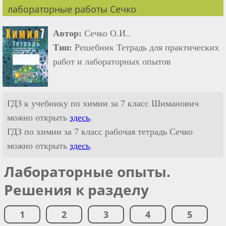
лабораторные работы Сечко
Автор:
Сечко О.И..
Тип:
Решебник Тетрадь для практических
работ и лабораторных опытов
ГДЗ к учебнику по химии за 7 класс Шиманович
можно открыть
здесь
.
ГДЗ по химии за 7 класс рабочая тетрадь Сечко
можно открыть
здесь
.
Лабораторные опыты.
Решения к разделу
1
2
3
4
5