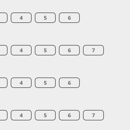
4
5
6
4
5
6
7
4
5
6
4
5
6
7