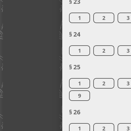
§ 23
1
2
3
§ 24
1
2
3
§ 25
1
2
3
9
§ 26
1
2
3