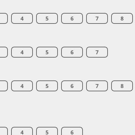
4
5
6
7
8
4
5
6
7
4
5
6
7
8
4
5
6