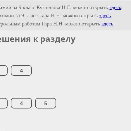
химии за 9 класс Кузнецова Н.Е. можно открыть
здесь
.
 химии за 9 класс Гара Н.Н. можно открыть
здесь
.
трольным работам Гара Н.Н. можно открыть
здесь
.
ешения к разделу
4
4
5