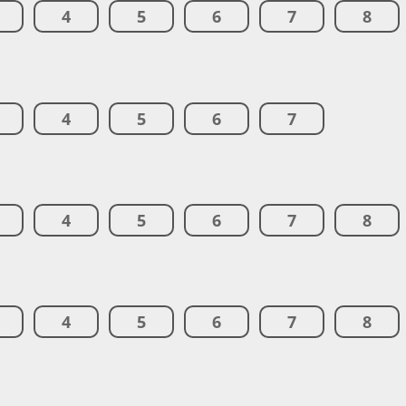
4
5
6
7
8
4
5
6
7
4
5
6
7
8
4
5
6
7
8