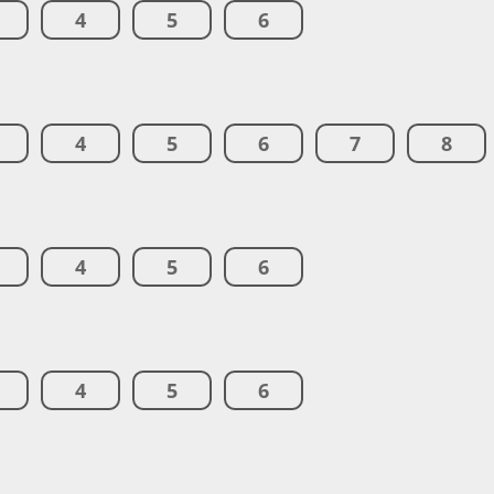
4
5
6
4
5
6
7
8
4
5
6
4
5
6