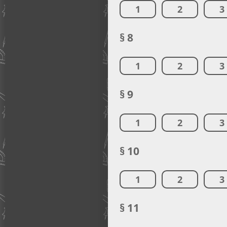
1
2
3
§ 8
1
2
3
§ 9
1
2
3
§ 10
1
2
3
§ 11