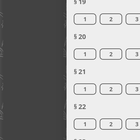
§ 19
1
2
3
§ 20
1
2
3
§ 21
1
2
3
§ 22
1
2
3