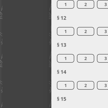
1
2
3
§ 12
1
2
3
§ 13
1
2
3
§ 14
1
2
3
§ 15