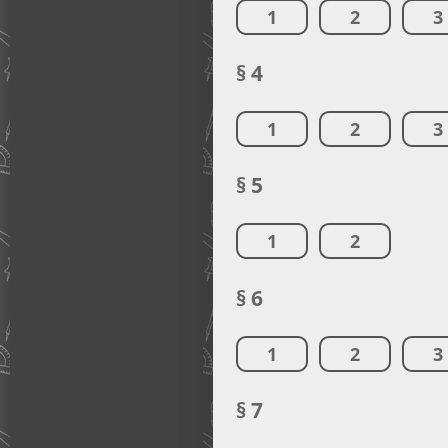
1
2
3
§ 4
1
2
3
§ 5
1
2
§ 6
1
2
3
§ 7