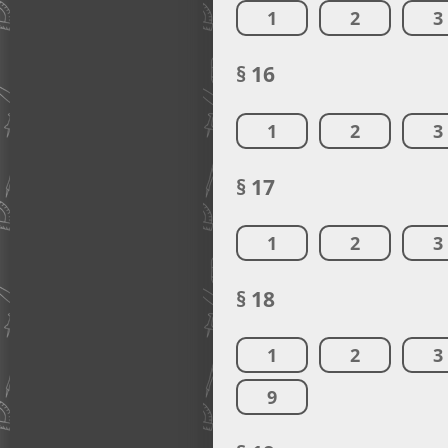
1
2
3
§ 16
1
2
3
§ 17
1
2
3
§ 18
1
2
3
9