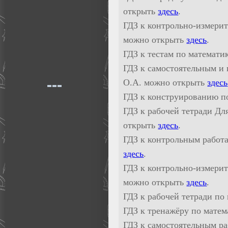
открыть
здесь
.
ГДЗ к контрольно-измерит
можно открыть
здесь
.
ГДЗ к тестам по математи
ГДЗ к самостоятельным и 
О.А. можно открыть
здесь
ГДЗ к конструированию п
ГДЗ к рабочей тетради Дл
открыть
здесь
.
ГДЗ к контрольным работа
здесь
.
ГДЗ к контрольно-измерит
можно открыть
здесь
.
ГДЗ к рабочей тетради по
ГДЗ к тренажёру по мате
ГДЗ к самостоятельным р