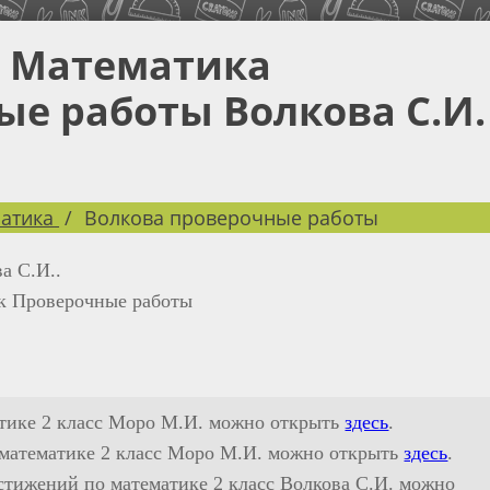
с Математика
е работы Волкова С.И.
атика
Волкова проверочные работы
а С.И..
 Проверочные работы
атике 2 класс Моро М.И. можно открыть
здесь
.
о математике 2 класс Моро М.И. можно открыть
здесь
.
стижений по математике 2 класс Волкова С.И. можно