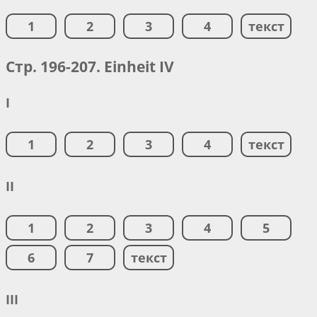
1
2
3
4
текст
Стр. 196-207. Einheit IV
I
1
2
3
4
текст
II
1
2
3
4
5
6
7
текст
III