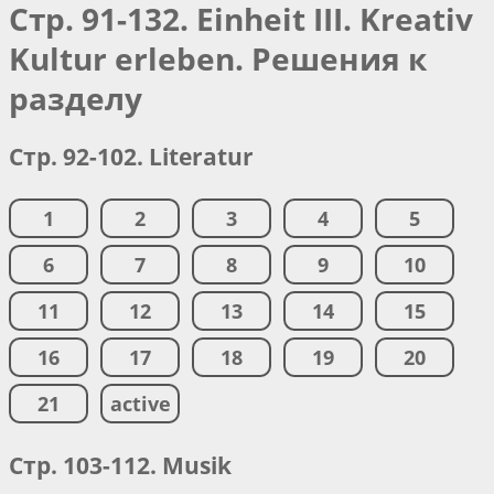
Стр. 91-132. Einheit III. Kreativ
Kultur erleben. Решения к
разделу
Стр. 92-102. Literatur
1
2
3
4
5
6
7
8
9
10
11
12
13
14
15
16
17
18
19
20
21
active
Стр. 103-112. Musik