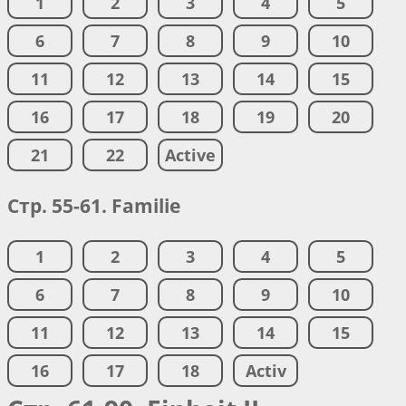
1
2
3
4
5
6
7
8
9
10
11
12
13
14
15
16
17
18
19
20
21
22
Active
Стр. 55-61. Familie
1
2
3
4
5
6
7
8
9
10
11
12
13
14
15
16
17
18
Activ