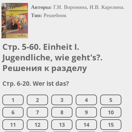
Авторы:
Г.И. Воронина, И.В. Карелина.
Тип:
Решебник
Стр. 5-60. Einheit I.
Jugendliche, wie geht's?.
Решения к разделу
Стр. 6-20. Wer ist das?
1
2
3
4
5
6
7
8
9
10
11
12
13
14
15