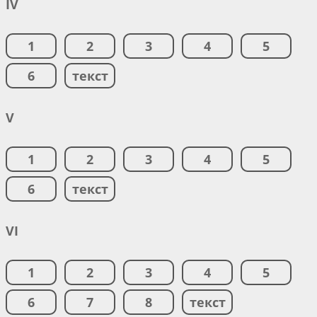
IV
1
2
3
4
5
6
текст
V
1
2
3
4
5
6
текст
VI
1
2
3
4
5
6
7
8
текст