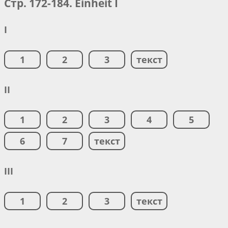
Стр. 172-184. Einheit I
I
1
2
3
текст
II
1
2
3
4
5
6
7
текст
III
1
2
3
текст