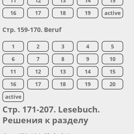
11
12
13
14
15
16
17
18
19
active
Стр. 159-170. Beruf
1
2
3
4
5
6
7
8
9
10
11
12
13
14
15
16
17
18
19
20
active
Стр. 171-207. Lesebuch.
Решения к разделу