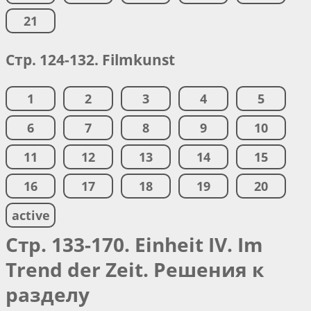
21
Стр. 124-132. Filmkunst
1
2
3
4
5
6
7
8
9
10
11
12
13
14
15
16
17
18
19
20
active
Стр. 133-170. Einheit IV. Im
Trend der Zeit. Решения к
разделу