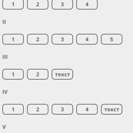
1
2
3
4
II
1
2
3
4
5
III
1
2
текст
IV
1
2
3
4
текст
V