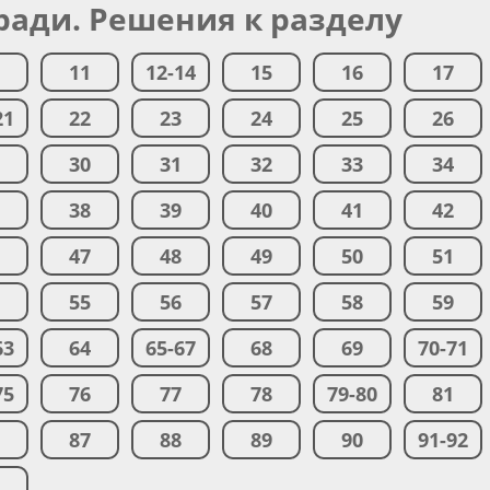
ради. Решения к разделу
0
11
12-14
15
16
17
21
22
23
24
25
26
9
30
31
32
33
34
7
38
39
40
41
42
6
47
48
49
50
51
4
55
56
57
58
59
63
64
65-67
68
69
70-71
75
76
77
78
79-80
81
6
87
88
89
90
91-92
5