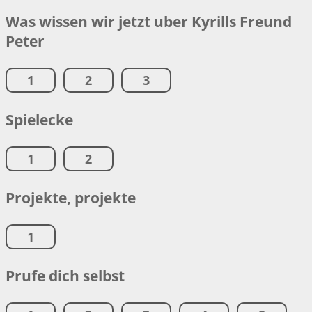
Was wissen wir jetzt uber Kyrills Freund
Peter
1
2
3
Spielecke
1
2
Projekte, projekte
1
Prufe dich selbst