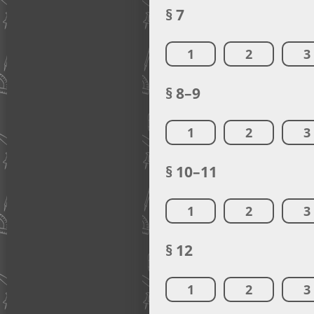
§ 7
1
2
3
§ 8–9
1
2
3
§ 10–11
1
2
3
§ 12
1
2
3