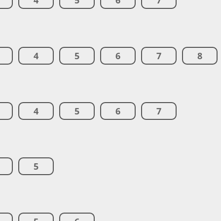
4
5
6
7
4
5
6
7
8
4
5
6
7
5