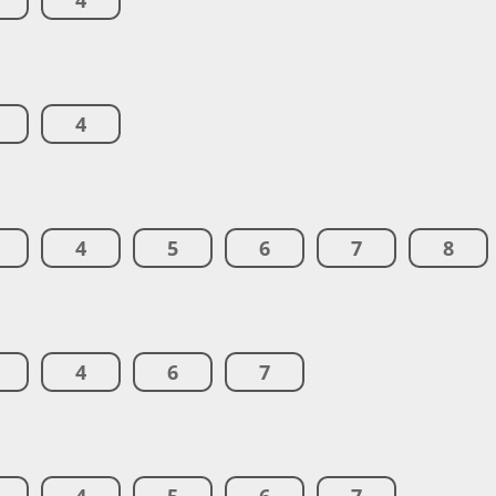
4
4
4
5
6
7
8
4
6
7