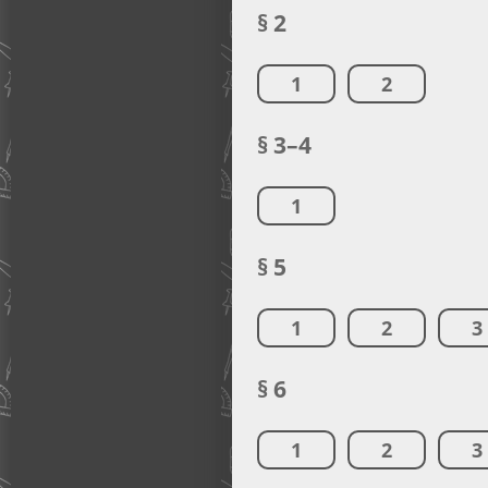
§ 2
1
2
§ 3–4
1
§ 5
1
2
3
§ 6
1
2
3