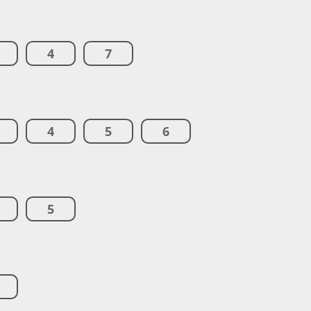
4
7
4
5
6
5