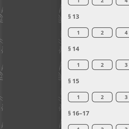
1
2
4
§ 13
1
2
4
§ 14
1
2
3
§ 15
1
2
3
§ 16–17