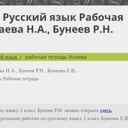
с Русский язык Рабочая
ева Н.А., Бунеев Р.Н.
ий язык
рабочая тетрадь Исаева
ва Н.А., Бунеев Р.Н., Бунеева Е.В..
 Рабочая тетрадь
му языку 2 класс Бунеев Р.Н. можно открыть
здесь
.
рольным работам по русскому языку 2 класс Бунеева Е.В