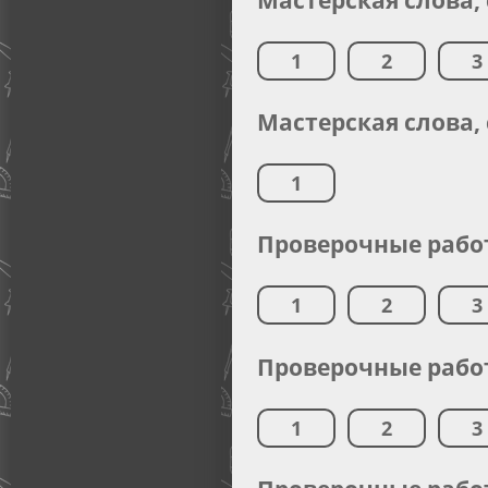
1
2
3
Мастерская слова,
1
Проверочные работ
1
2
3
Проверочные работ
1
2
3