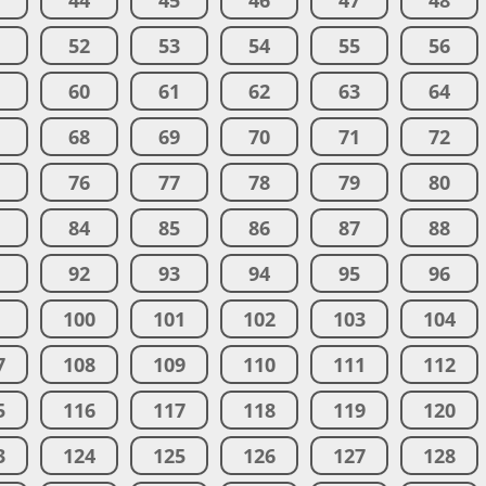
3
44
45
46
47
48
1
52
53
54
55
56
9
60
61
62
63
64
7
68
69
70
71
72
5
76
77
78
79
80
3
84
85
86
87
88
1
92
93
94
95
96
9
100
101
102
103
104
7
108
109
110
111
112
5
116
117
118
119
120
3
124
125
126
127
128