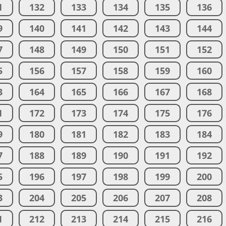
1
132
133
134
135
136
9
140
141
142
143
144
7
148
149
150
151
152
5
156
157
158
159
160
3
164
165
166
167
168
1
172
173
174
175
176
9
180
181
182
183
184
7
188
189
190
191
192
5
196
197
198
199
200
3
204
205
206
207
208
1
212
213
214
215
216