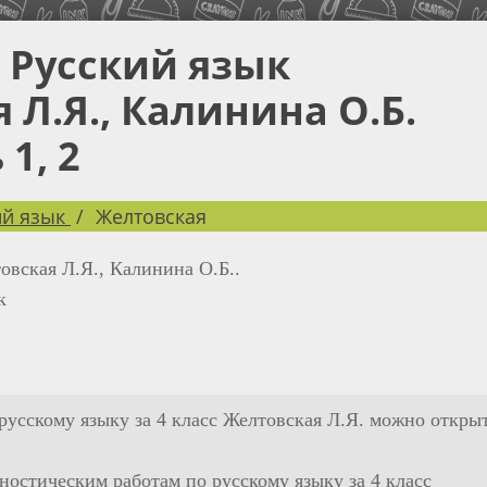
с Русский язык
 Л.Я., Калинина О.Б.
1, 2
ий язык
Желтовская
овская Л.Я., Калинина О.Б..
к
 русскому языку за 4 класс Желтовская Л.Я. можно откры
ностическим работам по русскому языку за 4 класс