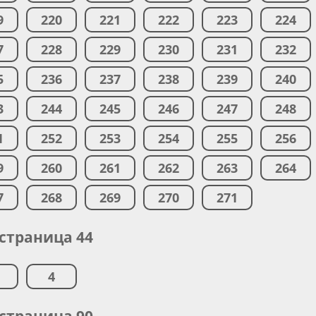
9
220
221
222
223
224
7
228
229
230
231
232
5
236
237
238
239
240
3
244
245
246
247
248
1
252
253
254
255
256
9
260
261
262
263
264
7
268
269
270
271
 страница 44
4
 страница 90