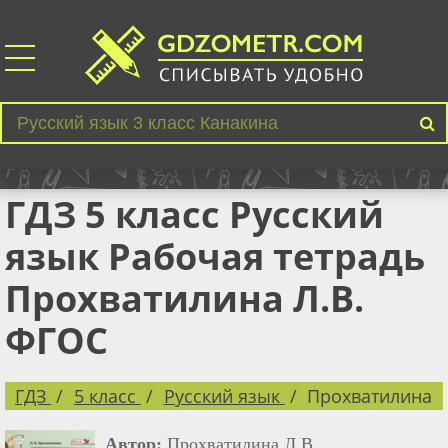
ГДЗ 5 класс Русский
язык Рабочая тетрадь
Прохватилина Л.В.
ФГОС
ГДЗ
5 класс
Русский язык
Прохватилина
Автор:
Прохватилина Л.В..