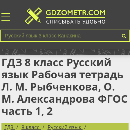
ГДЗ 8 класс Русский
язык Рабочая тетрадь
Л. М. Рыбченкова, О.
М. Александрова ФГОС
часть 1, 2
ГДЗ
8 класс
Русский язык