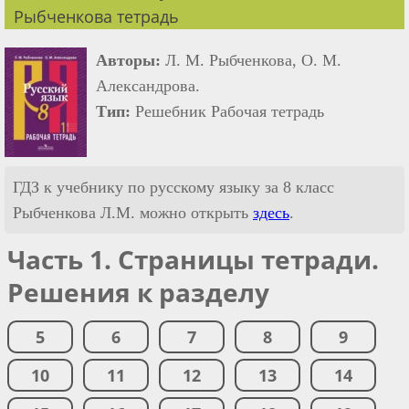
Рыбченкова тетрадь
Авторы:
Л. М. Рыбченкова, О. М.
Александрова.
Тип:
Решебник Рабочая тетрадь
ГДЗ к учебнику по русскому языку за 8 класс
Рыбченкова Л.М. можно открыть
здесь
.
Часть 1. Страницы тетради.
Решения к разделу
5
6
7
8
9
10
11
12
13
14