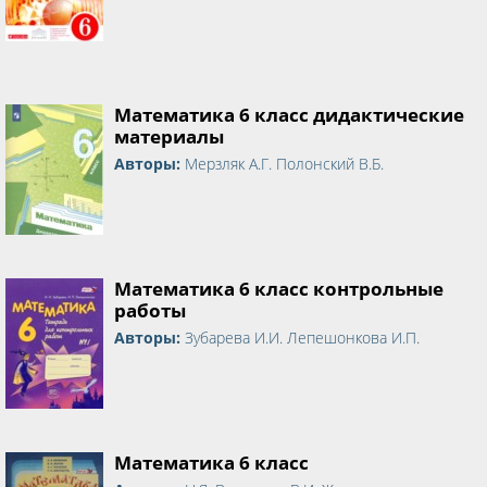
Математика 6 класс дидактические
материалы
Авторы:
Мерзляк А.Г. Полонский В.Б.
Математика 6 класс контрольные
работы
Авторы:
Зубарева И.И. Лепешонкова И.П.
Математика 6 класс