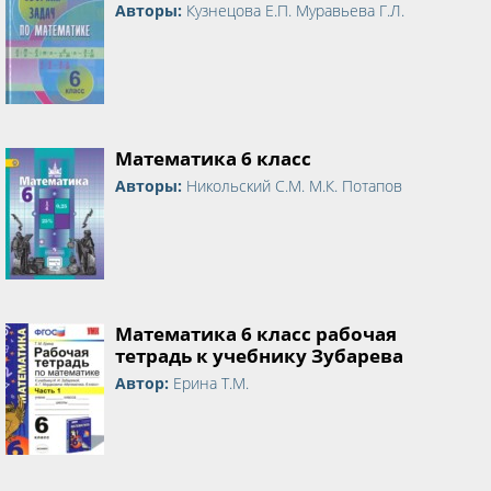
Авторы:
Кузнецова Е.П. Муравьева Г.Л.
Математика 6 класс
Авторы:
Никольский С.М. М.К. Потапов
Математика 6 класс рабочая
тетрадь к учебнику Зубарева
Автор:
Ерина Т.М.