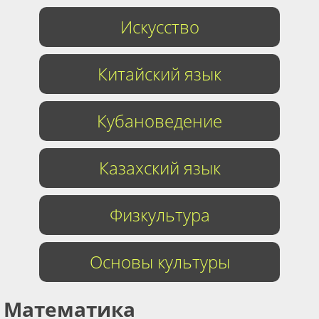
Искусство
Китайский язык
Кубановедение
Казахский язык
Физкультура
Основы культуры
Математика