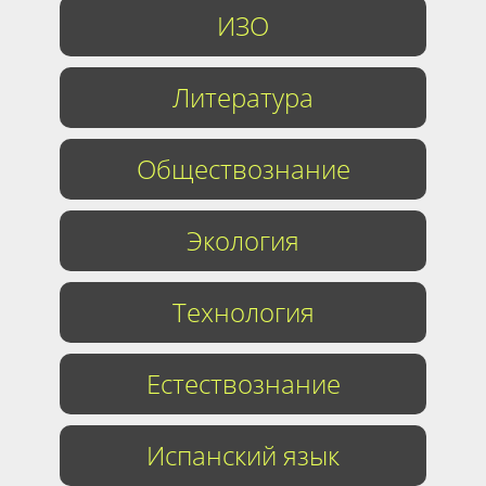
ИЗО
Литература
Обществознание
Экология
Технология
Естествознание
Испанский язык