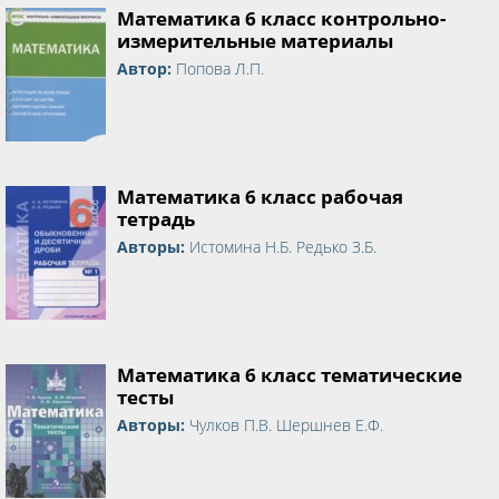
Математика 6 класс контрольно-
измерительные материалы
Автор:
Попова Л.П.
Математика 6 класс рабочая
тетрадь
Авторы:
Истомина Н.Б. Редько З.Б.
Математика 6 класс тематические
тесты
Авторы:
Чулков П.В. Шершнев Е.Ф.