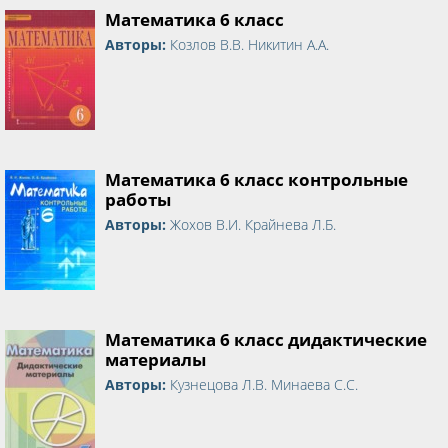
Математика 6 класс
Авторы:
Козлов В.В. Никитин А.А.
Математика 6 класс контрольные
работы
Авторы:
Жохов В.И. Крайнева Л.Б.
Математика 6 класс дидактические
материалы
Авторы:
Кузнецова Л.В. Минаева С.С.