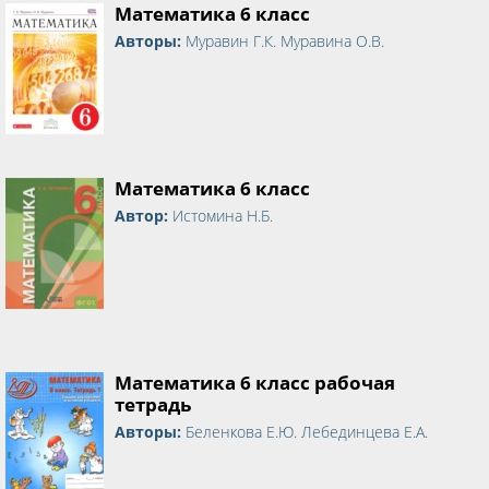
Математика 6 класс
Авторы:
Муравин Г.К. Муравина О.В.
Математика 6 класс
Автор:
Истомина Н.Б.
Математика 6 класс рабочая
тетрадь
Авторы:
Беленкова Е.Ю. Лебединцева Е.А.