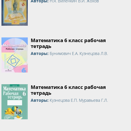
Авторы:
Н.Я. Виленкин В.И. Жохов
Математика 6 класс рабочая
тетрадь
Авторы:
Бунимович Е.А. Кузнецова Л.В.
Математика 6 класс рабочая
тетрадь
Авторы:
Кузнецова Е.П. Муравьева Г.Л.