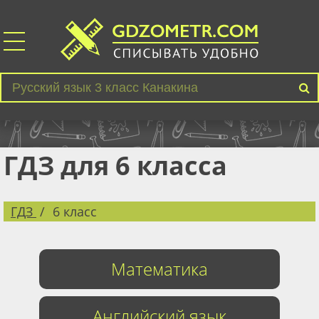
ГДЗ для 6 класса
ГДЗ
6 класс
Математика
Английский язык