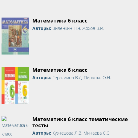
Математика 6 класс
Авторы:
Виленкин Н.Я. Жохов В.И.
Математика 6 класс
Авторы:
Герасимов В.Д. Пирютко О.Н.
Математика 6 класс тематические
тесты
Авторы:
Кузнецова Л.В. Минаева С.С.