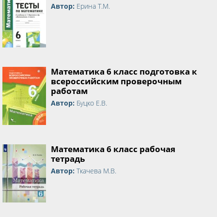
Автор:
Ерина Т.М.
Математика 6 класс подготовка к
всероссийским проверочным
работам
Автор:
Буцко Е.В.
Математика 6 класс рабочая
тетрадь
Автор:
Ткачева М.В.