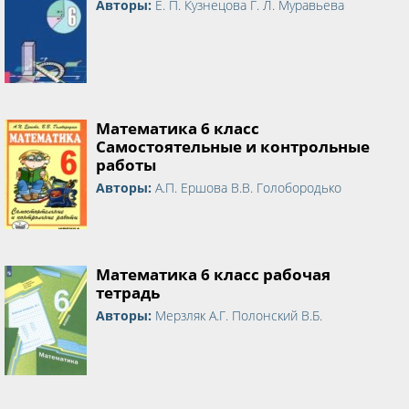
Авторы:
Е. П. Кузнецова Г. Л. Муравьева
Математика 6 класс
Самостоятельные и контрольные
работы
Авторы:
А.П. Ершова В.В. Голобородько
Математика 6 класс рабочая
тетрадь
Авторы:
Мерзляк А.Г. Полонский В.Б.