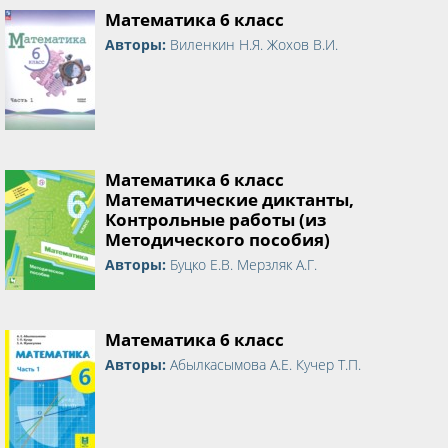
Математика 6 класс
Авторы:
Виленкин Н.Я. Жохов В.И.
Математика 6 класс
Математические диктанты,
Контрольные работы (из
Методического пособия)
Авторы:
Буцко Е.В. Мерзляк А.Г.
Математика 6 класс
Авторы:
Абылкасымова А.Е. Кучер Т.П.