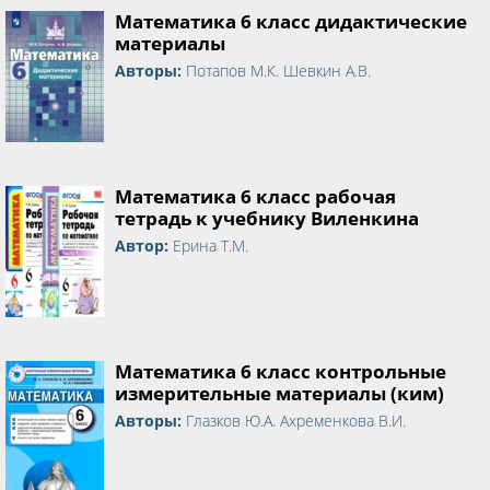
Математика 6 класс дидактические
материалы
Авторы:
Потапов М.К. Шевкин А.В.
Математика 6 класс рабочая
тетрадь к учебнику Виленкина
Автор:
Ерина Т.М.
Математика 6 класс контрольные
измерительные материалы (ким)
Авторы:
Глазков Ю.А. Ахременкова В.И.