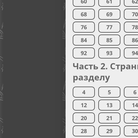
60
61
6
68
69
7
76
77
7
84
85
8
92
93
9
Часть 2. Стра
разделу
4
5
6
12
13
1
20
21
2
28
29
3