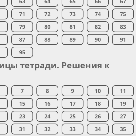
2
63
64
65
66
67
0
71
72
73
74
75
8
79
80
81
82
83
6
87
88
89
90
91
4
95
ницы тетради. Решения к
7
8
9
10
11
4
15
16
17
18
19
2
23
24
25
26
27
0
31
32
33
34
35