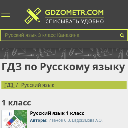
ГДЗ по Русскому языку
ГДЗ
Русский язык
1 класс
Русский язык 1 класс
Авторы:
Иванов С.В. Евдокимова А.О.