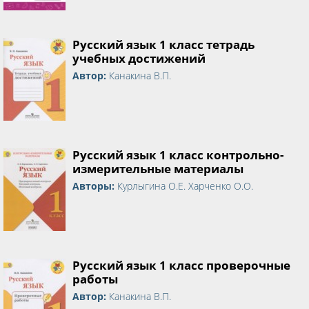
Русский язык 1 класс тетрадь
учебных достижений
Автор:
Канакина В.П.
Русский язык 1 класс контрольно-
измерительные материалы
Авторы:
Курлыгина О.Е. Харченко О.О.
Русский язык 1 класс проверочные
работы
Автор:
Канакина В.П.