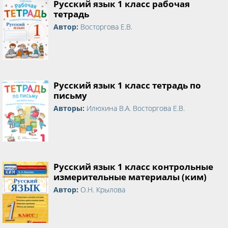
Русский язык 1 класс рабочая
тетрадь
Автор:
Восторгова Е.В.
Русский язык 1 класс тетрадь по
письму
Авторы:
Илюхина В.А. Восторгова Е.В.
Русский язык 1 класс контрольные
измерительные материалы (ким)
Автор:
О.Н. Крылова